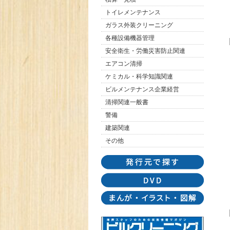
トイレメンテナンス
ガラス外装クリーニング
各種設備機器管理
安全衛生・労働災害防止関連
エアコン清掃
ケミカル・科学知識関連
ビルメンテナンス企業経営
清掃関連一般書
警備
建築関連
その他