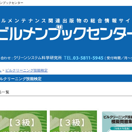
ンブックセンター
ム
>
ビルクリーニング技能検定
ルクリーニング技能検定
品一覧