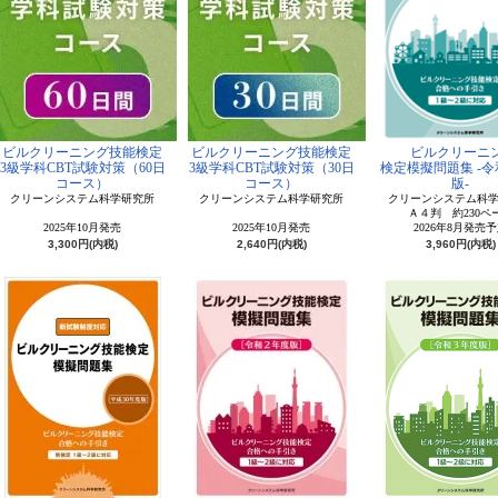
ビルクリーニング技能検定
ビルクリーニング技能検定
ビルクリーニ
3級学科CBT試験対策（60日
3級学科CBT試験対策（30日
検定模擬問題集 -令
コース）
コース）
版-
クリーンシステム科学研究所
クリーンシステム科学研究所
クリーンシステム科
Ａ４判 約230ペ
2025年10月発売
2025年10月発売
2026年8月発売
3,300円(内税)
2,640円(内税)
3,960円(内税)