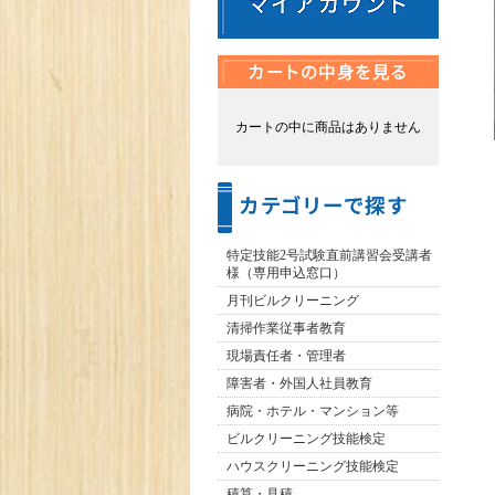
カートの中に商品はありません
特定技能2号試験直前講習会受講者
様（専用申込窓口）
月刊ビルクリーニング
清掃作業従事者教育
現場責任者・管理者
障害者・外国人社員教育
病院・ホテル・マンション等
ビルクリーニング技能検定
ハウスクリーニング技能検定
積算・見積