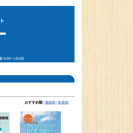
おすすめ順
|
価格順
|
新着順