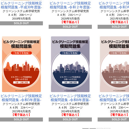
ビルクリーニング技能検定
ビルクリーニング技能検定
ビルクリーニング
模擬問題集 -平成30年度版-
模擬問題集 -令和２年度版-
模擬問題集 -令和3
クリーンシステム科学研究所
クリーンシステム科学研究所
クリーンシステム科
Ａ４判 208ページ
Ａ４判 216ページ
Ａ４判 216ペ
2018年9月発売
2020年9月発売
2021年9月発売
【電子版あり】
【電子版あり
SOLD OUT
SOLD OUT
SOLD OUT
ビルクリーニング技能検定
ビルクリーニング技能検定
ビルクリーニング
模擬問題集 -令和5年度版-
模擬問題集 -令和6年度版-
模擬問題集 -令和7
クリーンシステム科学研究所
クリーンシステム科学研究所
クリーンシステム科
Ａ４判 224ページ
Ａ４判 226ページ
Ａ４判 230ペー
2023年8月発売
2024年8月発売
2025年9月発売
【電子版あり】
【電子版あり】
【電子版あり
SOLD OUT
SOLD OUT
SOLD OUT