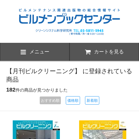
メニュー
カートを見る
【月刊ビルクリーニング】 に登録されている
商品
182
件の商品が見つかりました
おすすめ順
価格順
新着順