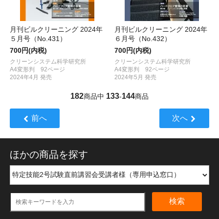
月刊ビルクリーニング 2024年
月刊ビルクリーニング 2024年
５月号（No.431）
６月号（No.432）
700円(内税)
700円(内税)
クリーンシステム科学研究所
クリーンシステム科学研究所
A4変形判 92ページ
A4変形判 92ページ
2024年4月 発売
2024年5月 発売
182
133
144
商品中
-
商品
前へ
次へ
ほかの商品を探す
検索