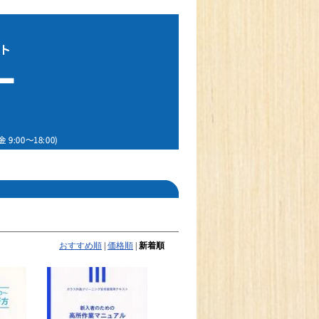
おすすめ順
|
価格順
|
新着順