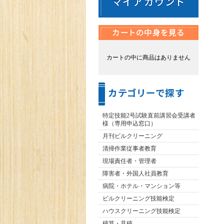
カートの中に商品はありません
特定技能2号試験直前講習会受講者
様（専用申込窓口）
月刊ビルクリーニング
清掃作業従事者教育
現場責任者・管理者
障害者・外国人社員教育
病院・ホテル・マンション等
ビルクリーニング技能検定
ハウスクリーニング技能検定
積算・見積