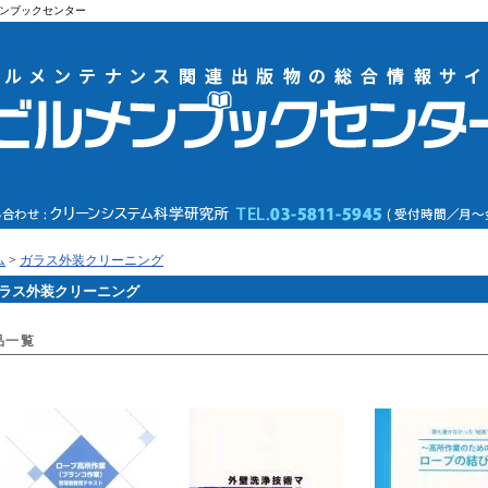
ンブックセンター
ム
>
ガラス外装クリーニング
ラス外装クリーニング
品一覧