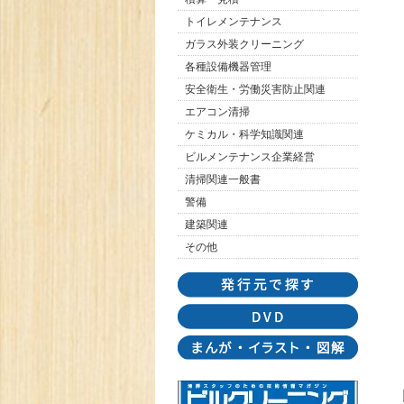
トイレメンテナンス
ガラス外装クリーニング
各種設備機器管理
安全衛生・労働災害防止関連
エアコン清掃
ケミカル・科学知識関連
ビルメンテナンス企業経営
清掃関連一般書
警備
建築関連
その他