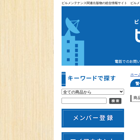
ビルメンテナンス関連出版物の総合情報サイト ビルメ
ホー
警
商