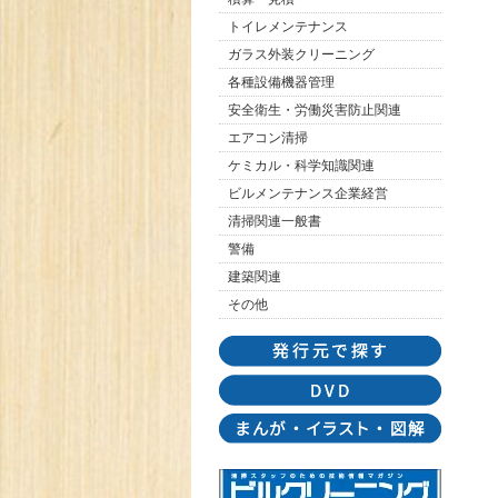
トイレメンテナンス
ガラス外装クリーニング
各種設備機器管理
安全衛生・労働災害防止関連
エアコン清掃
ケミカル・科学知識関連
ビルメンテナンス企業経営
清掃関連一般書
警備
建築関連
その他