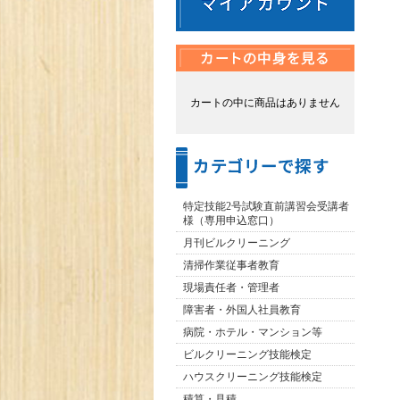
カートの中に商品はありません
特定技能2号試験直前講習会受講者
様（専用申込窓口）
月刊ビルクリーニング
清掃作業従事者教育
現場責任者・管理者
障害者・外国人社員教育
病院・ホテル・マンション等
ビルクリーニング技能検定
ハウスクリーニング技能検定
積算・見積