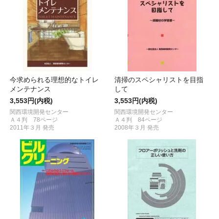
今求められる理想的なトイレ
清掃のスペシャリストを目指
メンテナンス
して
3,553円(内税)
3,553円(内税)
関西環境開発センター
関西環境開発センター
Ａ４判 78ページ
Ａ４判 84ページ
2011年３月 発売
2008年３月 発売