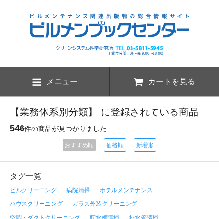
メニュー
カートを見る
【業務体系別分類】 に登録されている商品
546
件の商品が見つかりました
おすすめ順
価格順
新着順
タグ一覧
ビルクリーニング
病院清掃
ホテルメンテナンス
ハウスクリーニング
ガラス外装クリーニング
空調・ダクトクリーニング
貯水槽清掃
排水管清掃