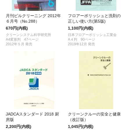
月刊ビルクリーニング 2012年
フロアーポリッシュと洗剤の
６月号（No.288）
正しい使い方(第5版)
670円(内税)
1,100円(内税)
クリーンシステム科学研究所
日本フロアーポリッシュ工業会
A4変形判 47ページ
A４判 90ページ
2012年５月 発売
2019年12月 発売
JADCAスタンダード 2018 厨
クリーンクルーの安全と健康
房版
（改訂版）
2,200円(内税)
1,045円(内税)