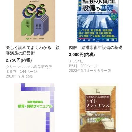
楽しく読めてよくわかる 顧
図解 給排水衛生設備の基礎
客満足の経営術
3,080円(内税)
2,750円(内税)
ナツメ社
B5判 200ページ
クリーンシステム科学研究所
2023年5月オールカラー版
Ｂ５判 144ページ
2010年９月 発売