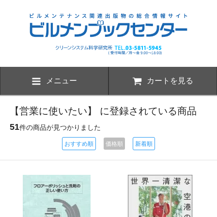
メニュー
カートを見る
【営業に使いたい】 に登録されている商品
51
件の商品が見つかりました
おすすめ順
価格順
新着順