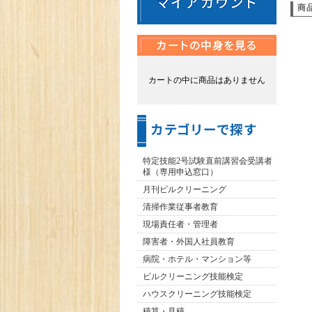
商
カートの中に商品はありません
特定技能2号試験直前講習会受講者
様（専用申込窓口）
月刊ビルクリーニング
清掃作業従事者教育
現場責任者・管理者
障害者・外国人社員教育
病院・ホテル・マンション等
ビルクリーニング技能検定
ハウスクリーニング技能検定
積算・見積