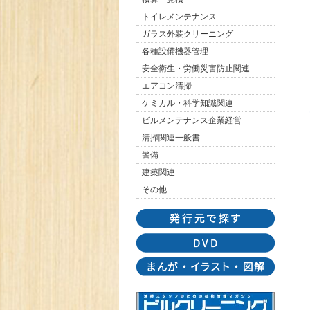
トイレメンテナンス
ガラス外装クリーニング
各種設備機器管理
安全衛生・労働災害防止関連
エアコン清掃
ケミカル・科学知識関連
ビルメンテナンス企業経営
清掃関連一般書
警備
建築関連
その他