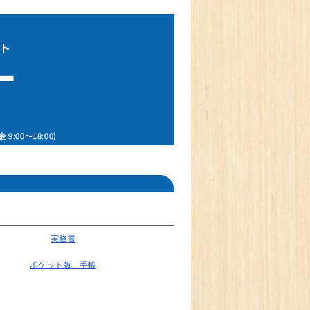
実務書
ポケット版、手帳