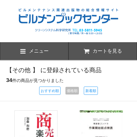
メニュー
カートを見る
【その他 】 に登録されている商品
34
件の商品が見つかりました
おすすめ順
価格順
新着順