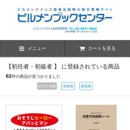
メニュー
カートを見る
【初任者・初級者 】 に登録されている商品
62
件の商品が見つかりました
おすすめ順
価格順
新着順