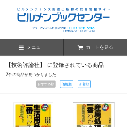
メニュー
カートを見る
【技術評論社】 に登録されている商品
7
件の商品が見つかりました
おすすめ順
価格順
新着順