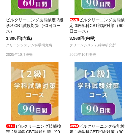
ビルクリーニング技能検定 3級
ビルクリーニング技能検
学科CBT試験対策（60日コー
定 3級学科CBT試験対策（90
ス）
日コース）
3,300円(内税)
3,960円(内税)
クリーンシステム科学研究所
クリーンシステム科学研究所
2025年10月発売
2025年10月発売
ビルクリーニング技能検
ビルクリーニング技能検
定 2級学科CBT試験対策（90
定 1級学科CBT試験対策（90