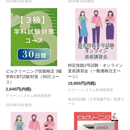
2025年10月発売
2025年10月発売
特定技能2号試験・オンライン
直前講習会（一般価格注文ペ
ビルクリーニング技能検定 3級
ージ）
学科CBT試験対策（30日コー
ス）
19,800円(内税)
2,640円(内税)
クリーンシステム科学研究所
クリーンシステム科学研究所
第10回試験（９月実施予定）対策コ
ース
2025年10月発売