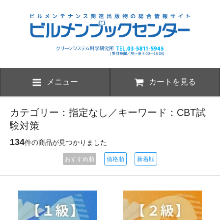
メニュー
カートを見る
カテゴリー：指定なし／キーワード：CBT試
験対策
134
件の商品が見つかりました
おすすめ順
価格順
新着順