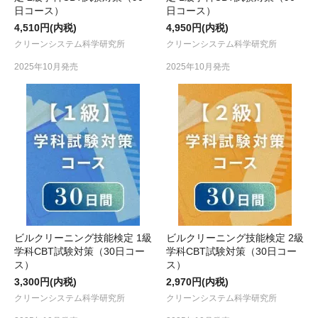
日コース）
日コース）
4,510円(内税)
4,950円(内税)
クリーンシステム科学研究所
クリーンシステム科学研究所
2025年10月発売
2025年10月発売
ビルクリーニング技能検定 1級
ビルクリーニング技能検定 2級
学科CBT試験対策（30日コー
学科CBT試験対策（30日コー
ス）
ス）
3,300円(内税)
2,970円(内税)
クリーンシステム科学研究所
クリーンシステム科学研究所