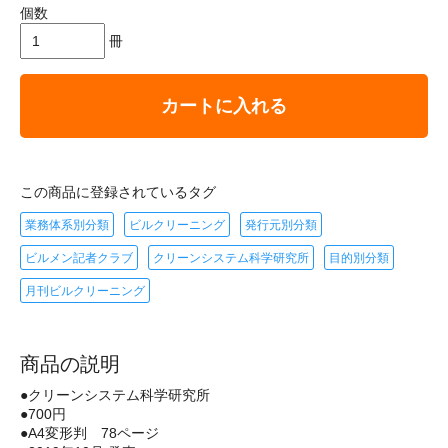
個数
冊
カートに入れる
この商品に登録されているタグ
業務体系別分類
ビルクリーニング
発行元別分類
ビルメン記者クラブ
クリーンシステム科学研究所
目的別分類
月刊ビルクリーニング
商品の説明
●クリーンシステム科学研究所
●700円
●A4変形判 78ページ