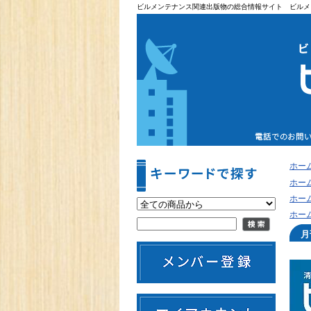
ビルメンテナンス関連出版物の総合情報サイト ビルメ
ホー
ホー
ホー
ホー
月