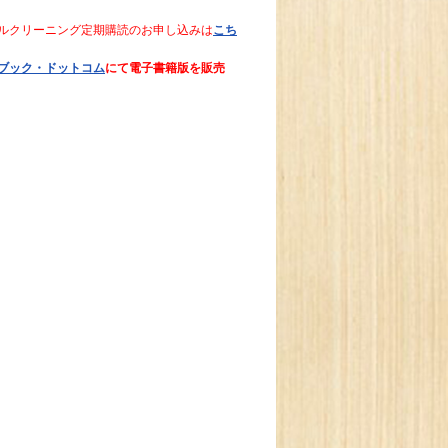
ルクリーニング定期購読のお申し込みは
こち
ブック・ドットコム
にて電子書籍版を販売