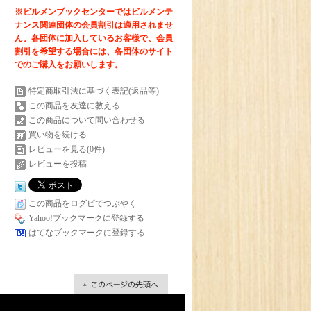
※ビルメンブックセンターではビルメンテ
ナンス関連団体の会員割引は適用されませ
ん。各団体に加入しているお客様で、会員
割引を希望する場合には、各団体のサイト
でのご購入をお願いします。
特定商取引法に基づく表記(返品等)
この商品を友達に教える
この商品について問い合わせる
買い物を続ける
レビューを見る(0件)
レビューを投稿
この商品をログピでつぶやく
Yahoo!ブックマークに登録する
はてなブックマークに登録する