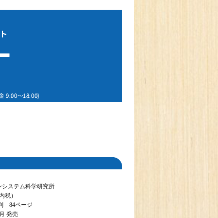
ンシステム科学研究所
（内税）
判 84ページ
9月 発売