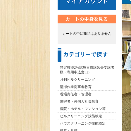
カートの中に商品はありません
特定技能2号試験直前講習会受講者
様（専用申込窓口）
月刊ビルクリーニング
清掃作業従事者教育
現場責任者・管理者
障害者・外国人社員教育
病院・ホテル・マンション等
ビルクリーニング技能検定
ハウスクリーニング技能検定
積算・見積