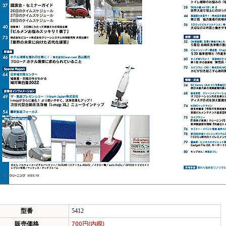
型番
5412
販売価格
700円(内税)