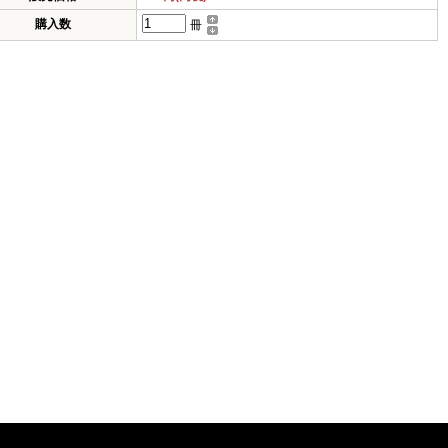
購入数
冊