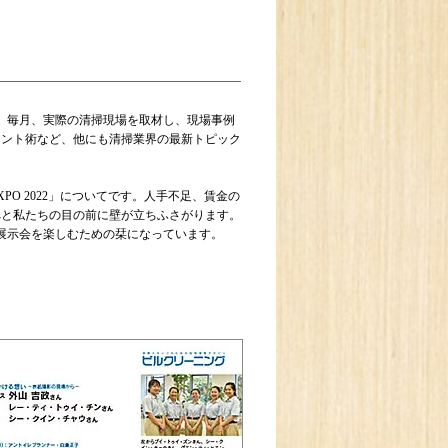
』。毎月、実際の清掃現場を取材し、現場事例
メント術など、他にも清掃業界の最新トピック
PO 2022」についてです。人手不足、賃金の
へと私たちの目の前に壁が立ちふさがります。
展示会を楽しむための栞になっています。