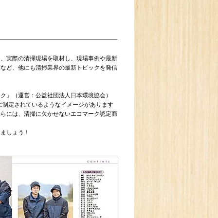
月、実際の清掃現場を取材し、現場事例や最新
術など、他にも清掃業界の最新トピックを発信
ーク」（運営：公益社団法人日本環境協会）
ものに制定されているようなイメージがあります
さらには、清掃に欠かせないエコマーク認定商
ましょう！