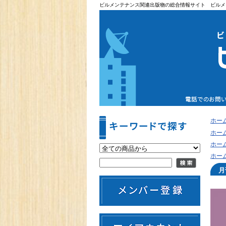
ビルメンテナンス関連出版物の総合情報サイト ビルメ
ホー
ホー
ホー
ホー
月