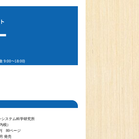
ンシステム科学研究所
（内税）
判 80ページ
2月 発売