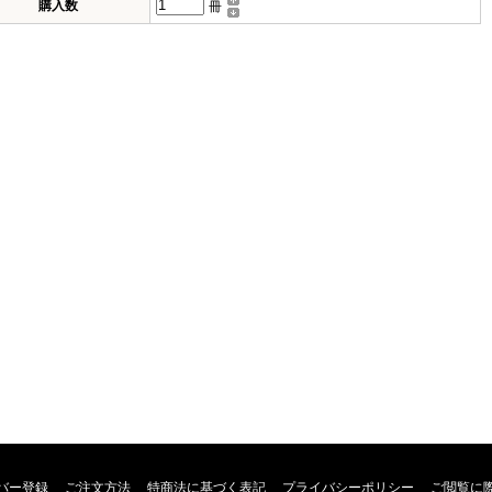
購入数
冊
バー登録
ご注文方法
特商法に基づく表記
プライバシーポリシー
ご閲覧に