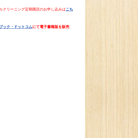
ルクリーニング定期購読のお申し込みは
こち
ブック・ドットコム
にて電子書籍版を販売