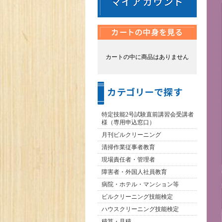
カートの中に商品はありません
特定技能2号試験直前講習会受講者
様（専用申込窓口）
月刊ビルクリーニング
清掃作業従事者教育
現場責任者・管理者
障害者・外国人社員教育
病院・ホテル・マンション等
ビルクリーニング技能検定
ハウスクリーニング技能検定
積算・見積