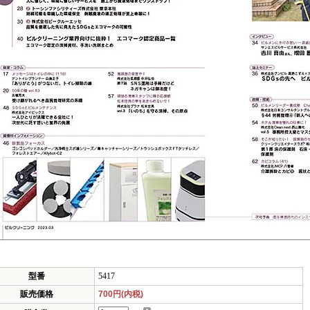
型番
5417
販売価格
700円(内税)