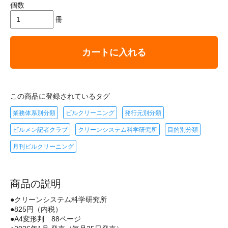
個数
冊
カートに入れる
この商品に登録されているタグ
業務体系別分類
ビルクリーニング
発行元別分類
ビルメン記者クラブ
クリーンシステム科学研究所
目的別分類
月刊ビルクリーニング
商品の説明
●クリーンシステム科学研究所
●825円（内税）
●A4変形判 88ページ