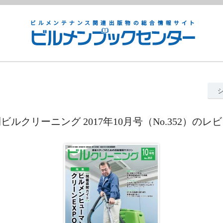
ビルクリーニング 2017年10月号（No.352）のレ