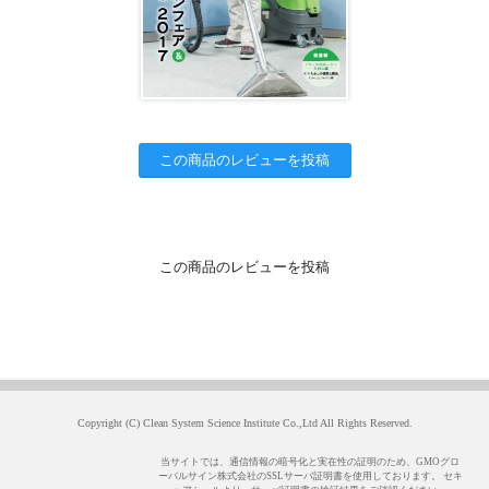
この商品のレビューを投稿
この商品のレビューを投稿
Copyright (C) Clean System Science Institute Co.,Ltd All Rights Reserved.
当サイトでは、通信情報の暗号化と実在性の証明のため、GMOグロ
ーバルサイン株式会社のSSLサーバ証明書を使用しております。 セキ