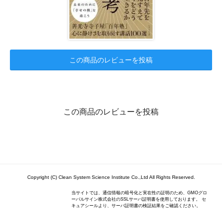
この商品のレビューを投稿
この商品のレビューを投稿
Copyright (C) Clean System Science Institute Co.,Ltd All Rights Reserved.
当サイトでは、通信情報の暗号化と実在性の証明のため、GMOグロ
ーバルサイン株式会社のSSLサーバ証明書を使用しております。 セ
キュアシールより、サーバ証明書の検証結果をご確認ください。