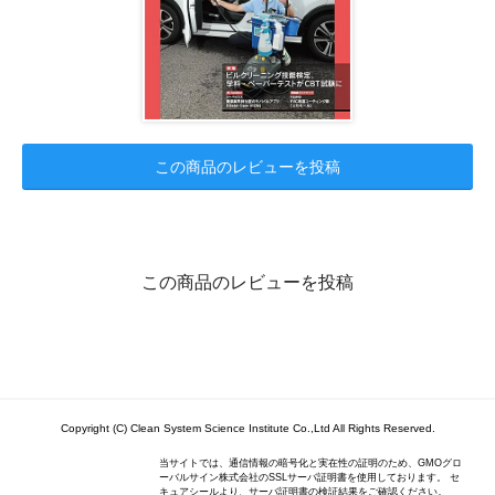
この商品のレビューを投稿
この商品のレビューを投稿
Copyright (C) Clean System Science Institute Co.,Ltd All Rights Reserved.
当サイトでは、通信情報の暗号化と実在性の証明のため、GMOグロ
ーバルサイン株式会社のSSLサーバ証明書を使用しております。 セ
キュアシールより、サーバ証明書の検証結果をご確認ください。