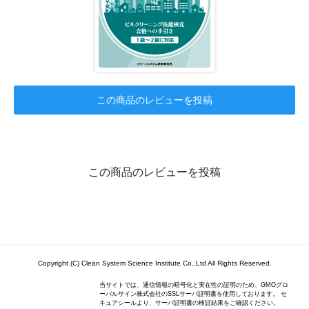
この商品のレビューを投稿
この商品のレビューを投稿
Copyright (C) Clean System Science Institute Co.,Ltd All Rights Reserved.
当サイトでは、通信情報の暗号化と実在性の証明のため、GMOグロ
ーバルサイン株式会社のSSLサーバ証明書を使用しております。 セ
キュアシールより、サーバ証明書の検証結果をご確認ください。