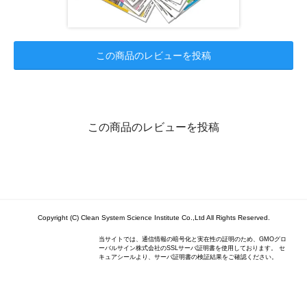
この商品のレビューを投稿
この商品のレビューを投稿
Copyright (C) Clean System Science Institute Co.,Ltd All Rights Reserved.
当サイトでは、通信情報の暗号化と実在性の証明のため、GMOグロ
ーバルサイン株式会社のSSLサーバ証明書を使用しております。 セ
キュアシールより、サーバ証明書の検証結果をご確認ください。