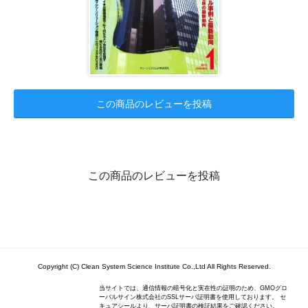
この商品のレビューを投稿
この商品のレビューを投稿
Copyright (C) Clean System Science Institute Co.,Ltd All Rights Reserved.
当サイトでは、通信情報の暗号化と実在性の証明のため、GMOグロ
ーバルサイン株式会社のSSLサーバ証明書を使用しております。 セ
キュアシールより、サーバ証明書の検証結果をご確認ください。