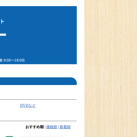
DVDなど
おすすめ順
|
価格順
|
新着順