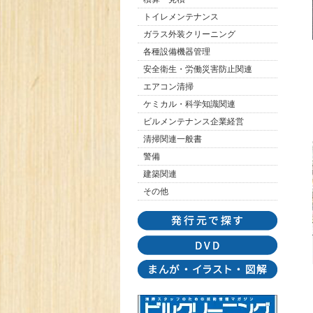
トイレメンテナンス
ガラス外装クリーニング
各種設備機器管理
安全衛生・労働災害防止関連
エアコン清掃
ケミカル・科学知識関連
ビルメンテナンス企業経営
清掃関連一般書
警備
建築関連
その他