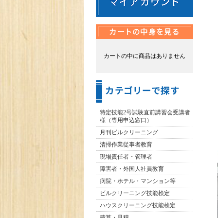
カートの中に商品はありません
特定技能2号試験直前講習会受講者
様（専用申込窓口）
月刊ビルクリーニング
清掃作業従事者教育
現場責任者・管理者
障害者・外国人社員教育
病院・ホテル・マンション等
ビルクリーニング技能検定
ハウスクリーニング技能検定
積算・見積