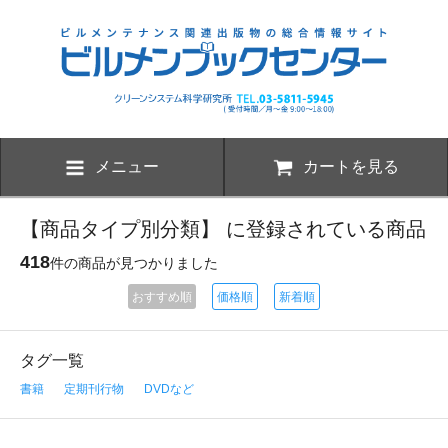
メニュー
カートを見る
【商品タイプ別分類】 に登録されている商品
418
件の商品が見つかりました
おすすめ順
価格順
新着順
タグ一覧
書籍
定期刊行物
DVDなど