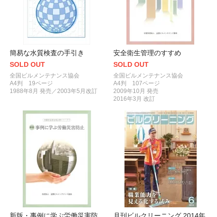
簡易な水質検査の手引き
安全衛生管理のすすめ
SOLD OUT
SOLD OUT
全国ビルメンテナンス協会
全国ビルメンテナンス協会
A4判 19ページ
A4判 107ページ
1988年8月 発売／2003年5月改訂
2009年10月 発売
2016年3月 改訂
新版・事例に学ぶ労働災害防
月刊ビルクリーニング 2014年