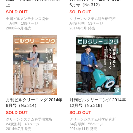
止
6月号（No.312）
SOLD OUT
SOLD OUT
全国ビルメンテナンス協会
クリーンシステム科学研究所
A4判 199ページ
A4変形判 53ページ
2008年6月 発売
2014年5月 発売
月刊ビルクリーニング 2014年
月刊ビルクリーニング 2014年
8月号（No.314）
12月号（No.318）
SOLD OUT
SOLD OUT
クリーンシステム科学研究所
クリーンシステム科学研究所
A4変形判 48ページ
A4変形判 56ページ
2014年7月 発売
2014年11月 発売