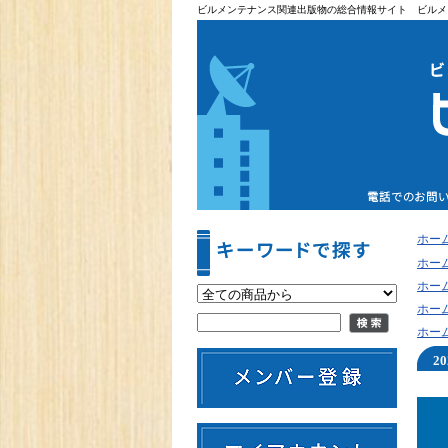
ビルメンテナンス関連出版物の総合情報サイト ビルメ
ホー
ホー
ホー
ホー
ホー
2