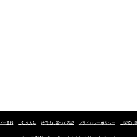
バー登録
ご注文方法
特商法に基づく表記
プライバシーポリシー
ご閲覧に