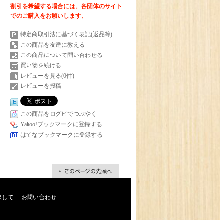
割引を希望する場合には、各団体のサイト
でのご購入をお願いします。
特定商取引法に基づく表記(返品等)
この商品を友達に教える
この商品について問い合わせる
買い物を続ける
レビューを見る(0件)
レビューを投稿
この商品をログピでつぶやく
Yahoo!ブックマークに登録する
はてなブックマークに登録する
際して
お問い合わせ