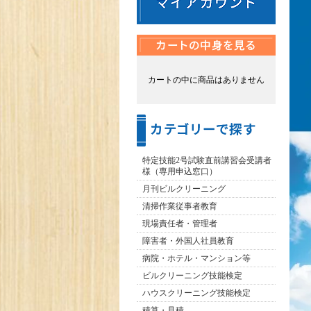
カートの中に商品はありません
特定技能2号試験直前講習会受講者
様（専用申込窓口）
月刊ビルクリーニング
清掃作業従事者教育
現場責任者・管理者
障害者・外国人社員教育
病院・ホテル・マンション等
ビルクリーニング技能検定
ハウスクリーニング技能検定
積算・見積