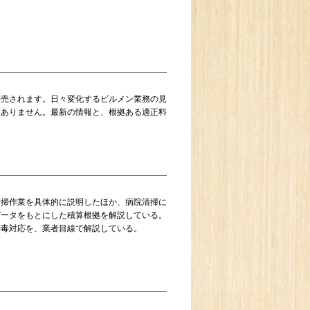
発売されます。日々変化するビルメン業務の見
にありません。最新の情報と、根拠ある適正料
。
清掃作業を具体的に説明したほか、病院清掃に
データをもとにした積算根拠を解説している。
消毒対応を、業者目線で解説している。