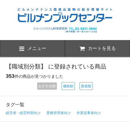
メニュー
カートを見る
【職域別分類】 に登録されている商品
353
件の商品が見つかりました
おすすめ順
価格順
新着順
タグ一覧
経営者・経営幹部向け
業務管理者向け
作業従事者向け