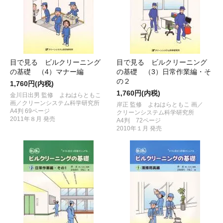
目で見る ビルクリーニング
目で見る ビルクリーニング
の基礎 （4）マナー編
の基礎 （3）日常作業編・そ
の２
1,760円(内税)
1,760円(内税)
金川日出男 監修 よねはらともこ
画／クリーンシステム科学研究所
岸正 監修 よねはらともこ 画／
A4判 69ページ
クリーンシステム科学研究所
2011年８月 発売
A4判 72ページ
2010年１月 発売