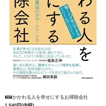
かかわる人を幸せにするお掃除会社
1,540円(内税)