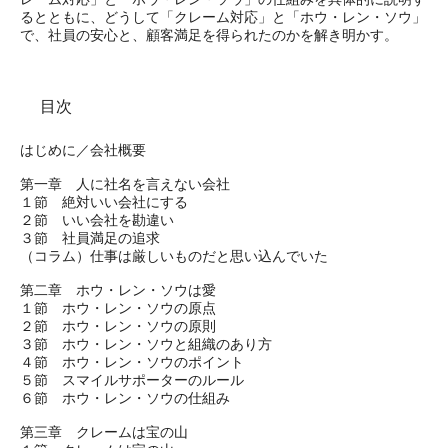
るとともに、どうして「クレーム対応」と「ホウ・レン・ソウ」
で、社員の安心と、顧客満足を得られたのかを解き明かす。
目次
はじめに／会社概要
第一章 人に社名を言えない会社
１節 絶対いい会社にする
２節 いい会社を勘違い
３節 社員満足の追求
（コラム）仕事は厳しいものだと思い込んでいた
第二章 ホウ・レン・ソウは愛
１節 ホウ・レン・ソウの原点
２節 ホウ・レン・ソウの原則
３節 ホウ・レン・ソウと組織のあり方
４節 ホウ・レン・ソウのポイント
５節 スマイルサポーターのルール
６節 ホウ・レン・ソウの仕組み
第三章 クレームは宝の山