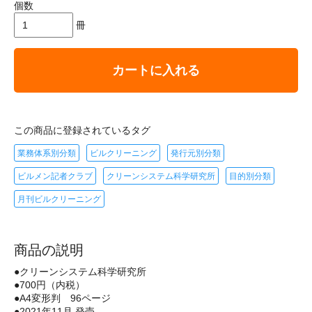
個数
冊
カートに入れる
この商品に登録されているタグ
業務体系別分類
ビルクリーニング
発行元別分類
ビルメン記者クラブ
クリーンシステム科学研究所
目的別分類
月刊ビルクリーニング
商品の説明
●クリーンシステム科学研究所
●700円（内税）
●A4変形判 96ページ
●2021年11月 発売