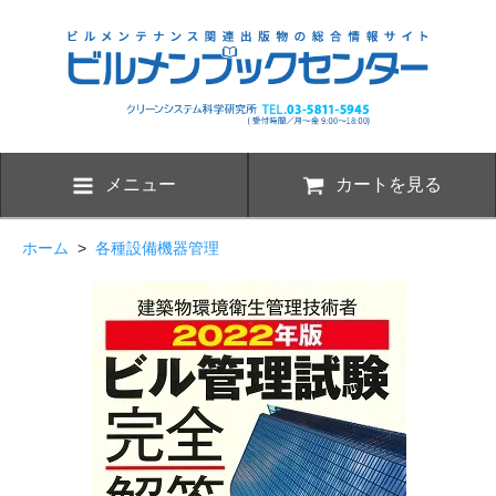
メニュー
カートを見る
ホーム
>
各種設備機器管理