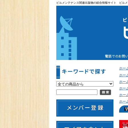
ビルメンテナンス関連出版物の総合情報サイト ビルメ
ホー
ホー
ホー
ホー
ホー
ホー