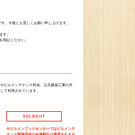
込）です。今後とも宜しくお願い申し上げます。
ます。
を明記ください。
）やビルメンテナンス料金、公共建築工事の共
として利用されています。
SOLDOUT
※ビルメンブックセンターではビルメンテ
ナンス関連団体の会員割引は適用されませ