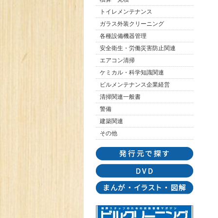
トイレメンテナンス
ガラス外装クリーニング
各種設備機器管理
安全衛生・労働災害防止関連
エアコン清掃
ケミカル・科学知識関連
ビルメンテナンス企業経営
清掃関連一般書
警備
建築関連
その他