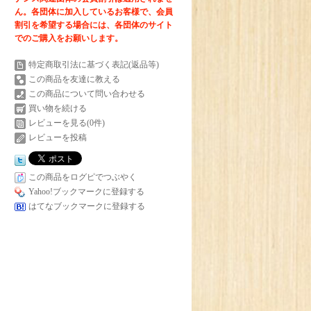
ん。各団体に加入しているお客様で、会員
割引を希望する場合には、各団体のサイト
でのご購入をお願いします。
特定商取引法に基づく表記(返品等)
この商品を友達に教える
この商品について問い合わせる
買い物を続ける
レビューを見る(0件)
レビューを投稿
この商品をログピでつぶやく
Yahoo!ブックマークに登録する
はてなブックマークに登録する