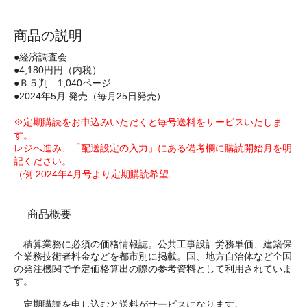
商品の説明
●経済調査会
●4,180円円（内税）
●Ｂ５判 1,040ページ
●2024年5月 発売（毎月25日発売）
※定期購読をお申込みいただくと毎号送料をサービスいたしま
す。
レジへ進み、「配送設定の入力」にある備考欄に購読開始月を明
記ください。
（例 2024年4月号より定期購読希望
商品概要
積算業務に必須の価格情報誌。公共工事設計労務単価、建築保
全業務技術者料金などを都市別に掲載。国、地方自治体など全国
の発注機関で予定価格算出の際の参考資料として利用されていま
す。
定期購読を申し込むと送料がサービスになります。