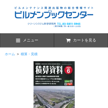
メニュー
カートを見る
ホーム
>
積算・見積