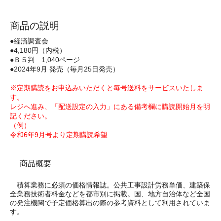
商品の説明
●経済調査会
●4,180円（内税）
●Ｂ５判 1,040ページ
●2024年9月 発売（毎月25日発売）
※定期購読をお申込みいただくと毎号送料をサービスいたしま
す。
レジへ進み、「配送設定の入力」にある備考欄に購読開始月を明
記ください。
（例）
令和6年9月号より定期購読希望
商品概要
積算業務に必須の価格情報誌。公共工事設計労務単価、建築保
全業務技術者料金などを都市別に掲載。国、地方自治体など全国
の発注機関で予定価格算出の際の参考資料として利用されていま
す。