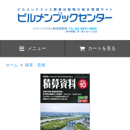
メニュー
カートを見る
ホーム
>
積算・見積