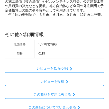
の施工単価（複合単価）やビルメンテナンス料金、公共建築工事
の共通費の算定などを掲載。地方自治体など全国の発注機関で予
定価格算出の際の参考資料として利用されています。
年４回の季刊誌で、３月末、６月末、９月末、12月末に発売。
その他の詳細情報
販売価格
5,060円(内税)
型番
0115
レビューを見る(0件)
レビューを投稿
この商品を友達に教える
この商品について問い合わせる