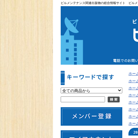
ビルメンテナンス関連出版物の総合情報サイト ビルメ
ホー
ホー
ホー
ホー
ホー
ホー
ホー
ホー
2