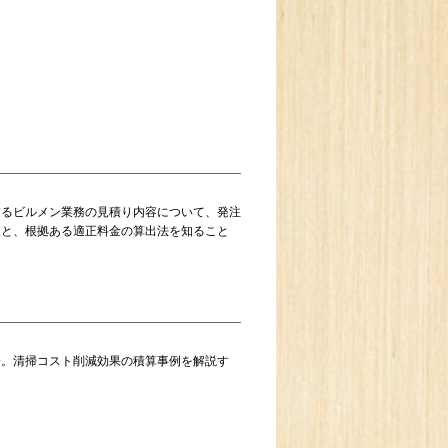
するビルメン業務の見積り内容について、発注
報と、根拠ある適正料金の算出法を知ること
介。清掃コスト削減効果の積算事例を解説す