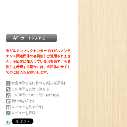
※ビルメンブックセンターではビルメンテ
ナンス関連団体の会員割引は適用されませ
ん。各団体に加入しているお客様で、会員
割引を希望する場合には、各団体のサイト
でのご購入をお願いします。
特定商取引法に基づく表記(返品等)
この商品を友達に教える
この商品について問い合わせる
買い物を続ける
レビューを見る(0件)
レビューを投稿