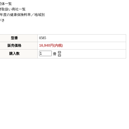
団体一覧
材取扱い商社一覧
7年度の健康保険料率／地域別
がき
型番
0585
販売価格
16,940円(内税)
購入数
冊