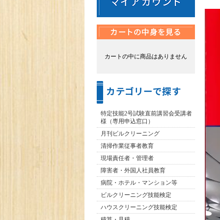
カートの中に商品はありません
特定技能2号試験直前講習会受講者
様（専用申込窓口）
月刊ビルクリーニング
清掃作業従事者教育
現場責任者・管理者
障害者・外国人社員教育
病院・ホテル・マンション等
ビルクリーニング技能検定
ハウスクリーニング技能検定
積算・見積