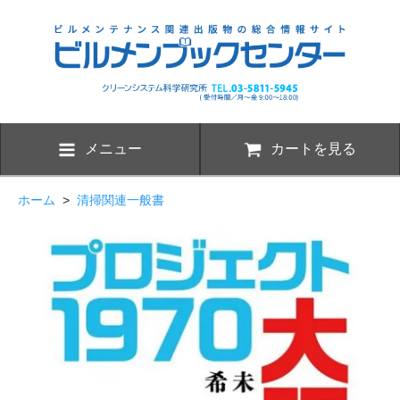
メニュー
カートを見る
ホーム
>
清掃関連一般書