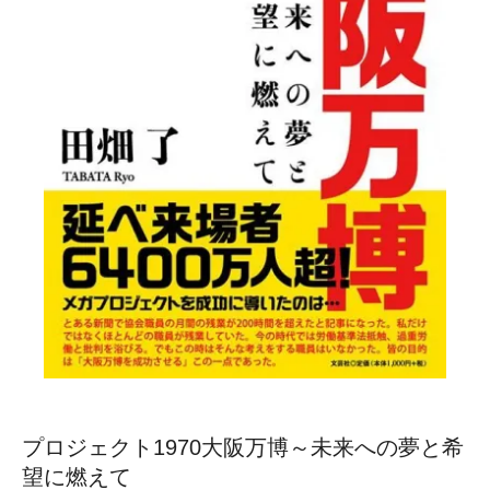
プロジェクト1970大阪万博～未来への夢と希
望に燃えて