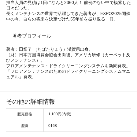
担当人員の見積は1日になんと2360人！ 前例のない中で模索した
日々だった。
長くメンテナンスの世界で活躍してきた著者が、EXPO2025開催
中の今、自らの将来を決定づけた55年前を振り返る一冊。
著者プロフィール
著者：田畑了 （たばたりょう）滋賀県出身。
（財）日本万国博覧会協会出向後、アメリカ研修（カーペット及
びメンテナンス）。
フロアメンテナンス・ドライクリーニングシステムを新聞発表。
「フロアメンテナンスのためのドライクリーニングシステムマニ
ュアル」発表。
その他の詳細情報
販売価格
1,100円(内税)
型番
0168