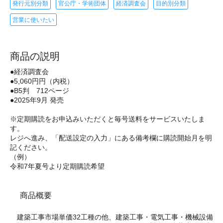
発行元別分類
官公庁・学術団体
経済調査会
目的別分類
営業に使いたい
商品の説明
●経済調査会
●5,060円円（内税）
●B5判 712ページ
●2025年9月 発売
※定期購読をお申込みいただくと毎号送料をサービスいたしま
す。
レジへ進み、「配送設定の入力」にある備考欄に購読開始月を明
記ください。
（例）
令和7年夏号より定期購読希望
商品概要
建築工事市場単価32工種の他、建築工事・電気工事・機械設備