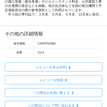
の施工単価（複合単価）やビルメンテナンス料金、公共建築工事
の共通費の算定などを掲載。地方自治体など全国の発注機関で予
定価格算出の際の参考資料として利用されています。
年４回の季刊誌で、３月末、６月末、９月末、12月末に発売。
その他の詳細情報
販売価格
5,060円(内税)
型番
0114
レビューを見る(0件)
レビューを投稿
この商品を友達に教える
この商品について問い合わせる