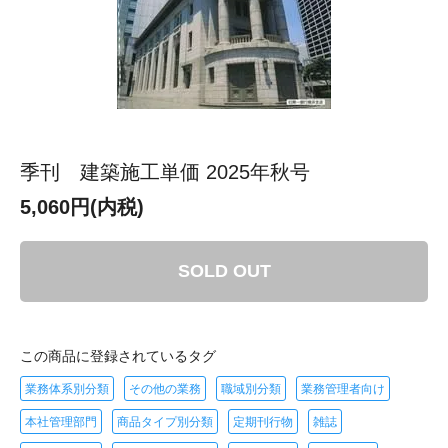
季刊 建築施工単価 2025年秋号
5,060円(内税)
SOLD OUT
この商品に登録されているタグ
業務体系別分類
その他の業務
職域別分類
業務管理者向け
本社管理部門
商品タイプ別分類
定期刊行物
雑誌