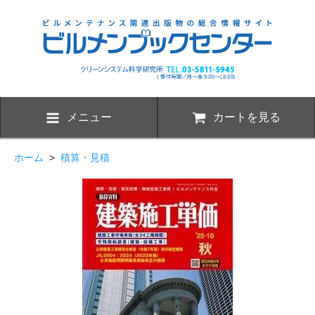
メニュー
カートを見る
ホーム
>
積算・見積