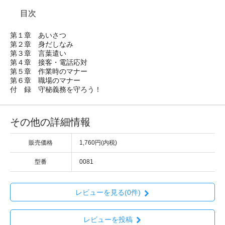
目次
第１章 あいさつ
第２章 身だしなみ
第３章 言葉遣い
第４章 接客・電話応対
第５章 作業時のマナー
第６章 職場のマナー
付 録 守秘義務を守ろう！
その他の詳細情報
販売価格
1,760円(内税)
型番
0081
レビューを見る(0件)
レビューを投稿