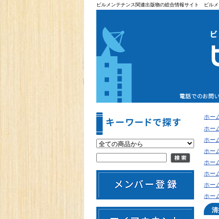
ビルメンテナンス関連出版物の総合情報サイト ビルメ
ホー
ホー
ホー
ホー
ホー
ホー
ホー
ホー
清