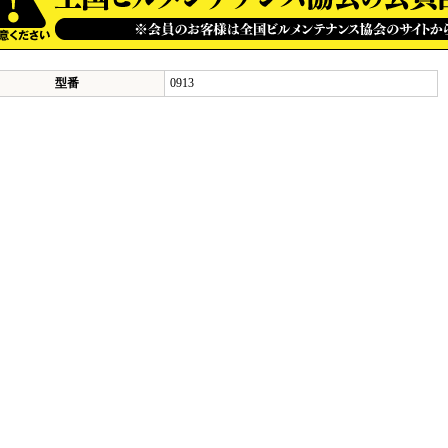
型番
0913