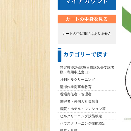
カートの中に商品はありません
特定技能2号試験直前講習会受講者
様（専用申込窓口）
月刊ビルクリーニング
清掃作業従事者教育
現場責任者・管理者
障害者・外国人社員教育
病院・ホテル・マンション等
ビルクリーニング技能検定
ハウスクリーニング技能検定
積算・見積