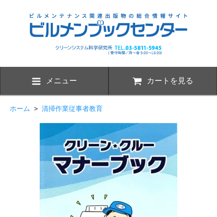
メニュー
カートを見る
ホーム
>
清掃作業従事者教育