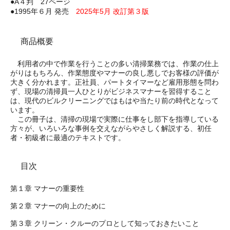
●A４判 27ページ
●1995年６月 発売
2025年5月 改訂第３版
商品概要
利用者の中で作業を行うことの多い清掃業務では、作業の仕上
がりはもちろん、作業態度やマナーの良し悪しでお客様の評価が
大きく分かれます。正社員、パートタイマーなど雇用形態を問わ
ず、現場の清掃員一人ひとりがビジネスマナーを習得すること
は、現代のビルクリーニングではもはや当たり前の時代となって
います。
この冊子は、清掃の現場で実際に仕事をし部下を指導している
方々が、いろいろな事例を交えながらやさしく解説する、初任
者・初級者に最適のテキストです。
目次
第１章 マナーの重要性
第２章 マナーの向上のために
第３章 クリーン・クルーのプロとして知っておきたいこと