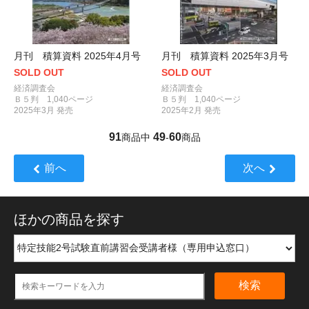
月刊 積算資料 2025年4月号
月刊 積算資料 2025年3月号
SOLD OUT
SOLD OUT
経済調査会
経済調査会
Ｂ５判 1,040ページ
Ｂ５判 1,040ページ
2025年3月 発売
2025年2月 発売
91
49
60
商品中
-
商品
前へ
次へ
ほかの商品を探す
検索