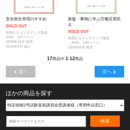
安全衛生管理のすすめ
新版・事例に学ぶ労働災害防
止
SOLD OUT
SOLD OUT
全国ビルメンテナンス協会
A4判 107ページ
全国ビルメンテナンス協会
2009年10月 発売
A4判 199ページ
2016年3月 改訂
2008年6月 発売
17
1
12
商品中
-
商品
前へ
次へ
ほかの商品を探す
検索