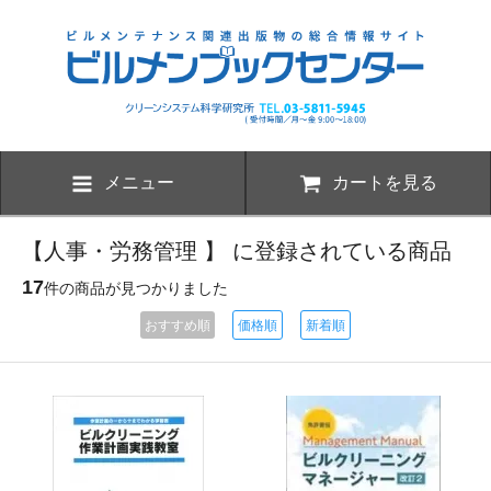
メニュー
カートを見る
【人事・労務管理 】 に登録されている商品
17
件の商品が見つかりました
おすすめ順
価格順
新着順