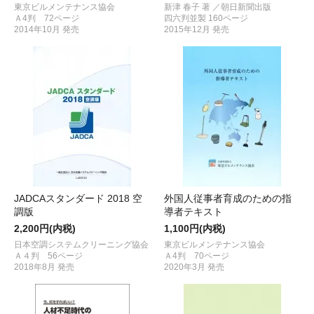
東京ビルメンテナンス協会
新津 春子 著 ／朝日新聞出版
Ａ4判 72ページ
四六判並製 160ページ
2014年10月 発売
2015年12月 発売
JADCAスタンダード 2018 空
外国人従事者育成のための指
調版
導者テキスト
2,200円(内税)
1,100円(内税)
日本空調システムクリーニング協会
東京ビルメンテナンス協会
Ａ４判 56ページ
Ａ4判 70ページ
2018年8月 発売
2020年3月 発売