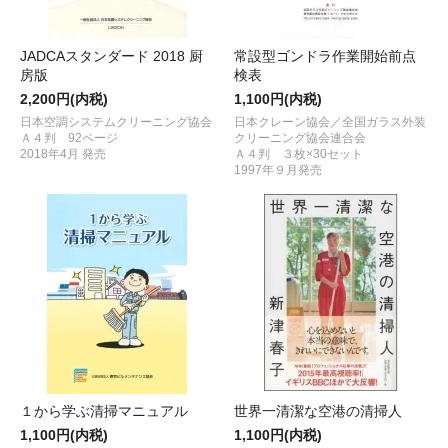
JADCAスタンダード 2018 厨
常設型ゴンドラ作業開始前点
房版
検表
2,200円(内税)
1,100円(内税)
日本空調システムクリーニング協会
日本クレーン協会／全国ガラス外装
Ａ４判 92ページ
クリーニング協会連合会
2018年4月 発売
Ａ４判 ３枚×30セット
1997年９月発売
１から学ぶ清掃マニュアル
世界一清潔な空港の清掃人
1,100円(内税)
1,100円(内税)