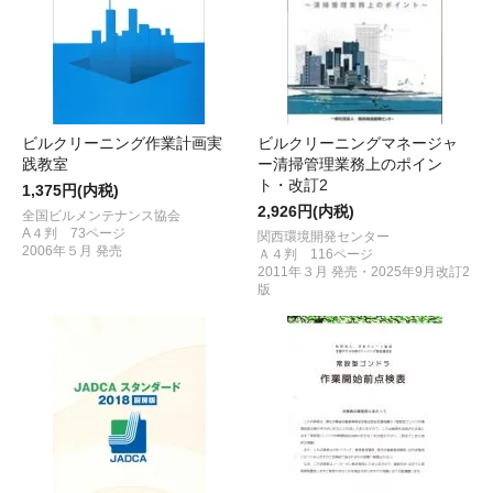
ビルクリーニング作業計画実
ビルクリーニングマネージャ
践教室
ー清掃管理業務上のポイン
ト・改訂2
1,375円(内税)
2,926円(内税)
全国ビルメンテナンス協会
A４判 73ページ
関西環境開発センター
2006年５月 発売
Ａ４判 116ページ
2011年３月 発売・2025年9月改訂2
版