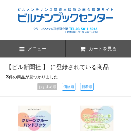
メニュー
カートを見る
【ビル新聞社 】 に登録されている商品
3
件の商品が見つかりました
おすすめ順
価格順
新着順