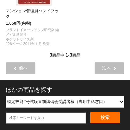
マンション管理員ハンドブッ
ク
1,050円(内税)
ブランドイメージアップ研究会 編
／ビル新聞社
ポケットサイズ判
126ページ 2011年１月 発売
3
1
3
商品中
-
商品
前へ
次へ
ほかの商品を探す
検索