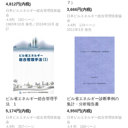
７）
4,812円(内税)
3,666円(内税)
日本ビルエネルギー総合管理技術協
会
日本ビルエネルギー総合管理技術協
Ａ4判 182ページ
会
1983年10月 発売／2016年10月 改
Ａ4判 124ページ
訂
2011年3月 発売
ビル省エネルギー総合管理手
ビル省エネルギー診断事例の
法 1
集計・分析報告書
5,174円(内税)
4,950円(内税)
日本ビルエネルギー総合管理技術協
日本ビルエネルギー総合管理技術協
会
会
Ａ4判 357ページ
Ａ4 判 160ページ