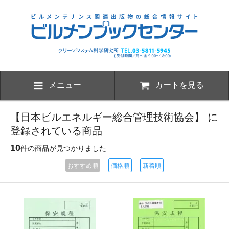
メニュー
カートを見る
【日本ビルエネルギー総合管理技術協会】 に
登録されている商品
10
件の商品が見つかりました
おすすめ順
価格順
新着順