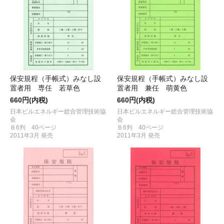
保安規程（手帳式）みなし設
保安規程（手帳式）みなし設
置者用 専任 若草色
置者用 兼任 萌黄色
660円(内税)
660円(内税)
日本ビルエネルギー総合管理技術協
日本ビルエネルギー総合管理技術協
会
会
Ｂ6判 40ページ
Ｂ6判 40ページ
2011年3月 発売
2011年3月 発売