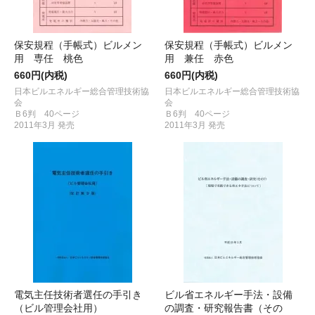
保安規程（手帳式）ビルメン
保安規程（手帳式）ビルメン
用 専任 桃色
用 兼任 赤色
660円(内税)
660円(内税)
日本ビルエネルギー総合管理技術協
日本ビルエネルギー総合管理技術協
会
会
Ｂ6判 40ページ
Ｂ6判 40ページ
2011年3月 発売
2011年3月 発売
電気主任技術者選任の手引き
ビル省エネルギー手法・設備
（ビル管理会社用）
の調査・研究報告書（その