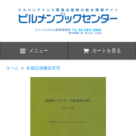
メニュー
カートを見る
ホーム
>
各種設備機器管理