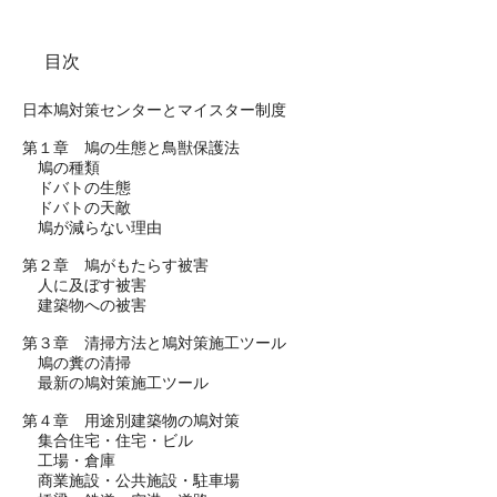
目次
日本鳩対策センターとマイスター制度
第１章 鳩の生態と鳥獣保護法
鳩の種類
ドバトの生態
ドバトの天敵
鳩が減らない理由
第２章 鳩がもたらす被害
人に及ぼす被害
建築物への被害
第３章 清掃方法と鳩対策施工ツール
鳩の糞の清掃
最新の鳩対策施工ツール
第４章 用途別建築物の鳩対策
集合住宅・住宅・ビル
工場・倉庫
商業施設・公共施設・駐車場