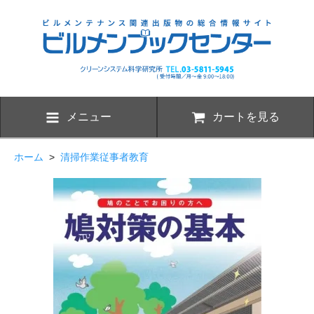
メニュー
カートを見る
ホーム
>
清掃作業従事者教育