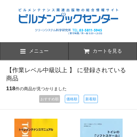
メニュー
カートを見る
【作業レベル中級以上 】 に登録されている
商品
118
件の商品が見つかりました
おすすめ順
価格順
新着順