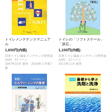
トイレメンテナンスマニュア
トイレの「ソフトスケール」
ル
「尿石」
1,650円(内税)
1,100円(内税)
日本トイレ協会メンテナンス研究会
日本トイレ協会メンテナンス研究会
A4判 57ページ
A4判 12ページ
1997年10月 発売・2016年２月第７
2011年11月 発売
版