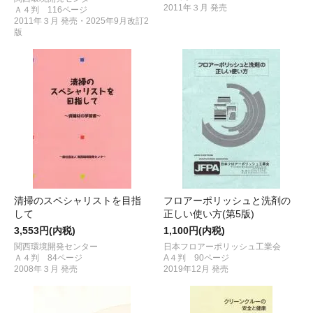
2011年３月 発売
Ａ４判 116ページ
2011年３月 発売・2025年9月改訂2
版
清掃のスペシャリストを目指
フロアーポリッシュと洗剤の
して
正しい使い方(第5版)
3,553円(内税)
1,100円(内税)
関西環境開発センター
日本フロアーポリッシュ工業会
Ａ４判 84ページ
A４判 90ページ
2008年３月 発売
2019年12月 発売