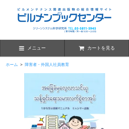
メニュー
カートを見る
ホーム
>
障害者・外国人社員教育