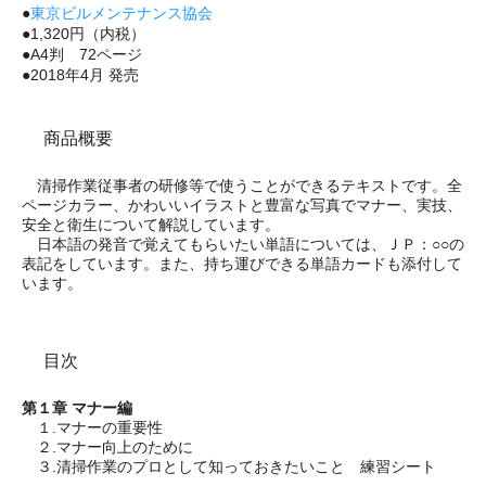
●
東京ビルメンテナンス協会
●1,320円（内税）
●A4判 72ページ
●2018年4月 発売
商品概要
清掃作業従事者の研修等で使うことができるテキストです。全
ページカラー、かわいいイラストと豊富な写真でマナー、実技、
安全と衛生について解説しています。
日本語の発音で覚えてもらいたい単語については、ＪＰ：○○の
表記をしています。また、持ち運びできる単語カードも添付して
います。
目次
第１章 マナー編
１.マナーの重要性
２.マナー向上のために
３.清掃作業のプロとして知っておきたいこと 練習シート