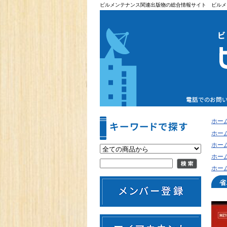
ビルメンテナンス関連出版物の総合情報サイト ビルメ
ホー
ホー
ホー
ホー
ホー
省