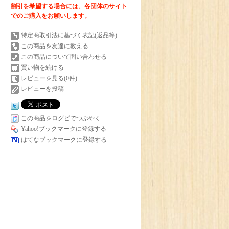
割引を希望する場合には、各団体のサイト
でのご購入をお願いします。
特定商取引法に基づく表記(返品等)
この商品を友達に教える
この商品について問い合わせる
買い物を続ける
レビューを見る(0件)
レビューを投稿
この商品をログピでつぶやく
Yahoo!ブックマークに登録する
はてなブックマークに登録する