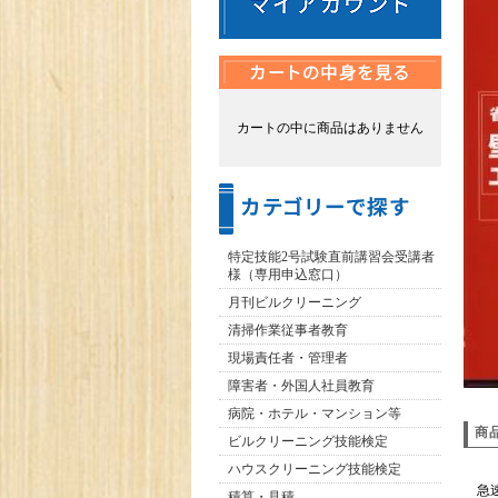
カートの中に商品はありません
特定技能2号試験直前講習会受講者
様（専用申込窓口）
月刊ビルクリーニング
清掃作業従事者教育
現場責任者・管理者
障害者・外国人社員教育
病院・ホテル・マンション等
商
ビルクリーニング技能検定
ハウスクリーニング技能検定
急速
積算・見積