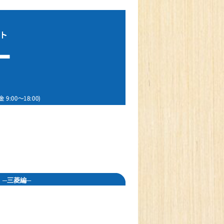
─三菱編─