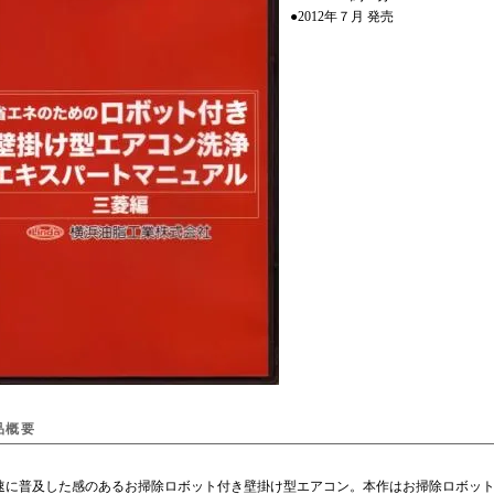
●2012年７月 発売
品概要
に普及した感のあるお掃除ロボット付き壁掛け型エアコン。本作はお掃除ロボット