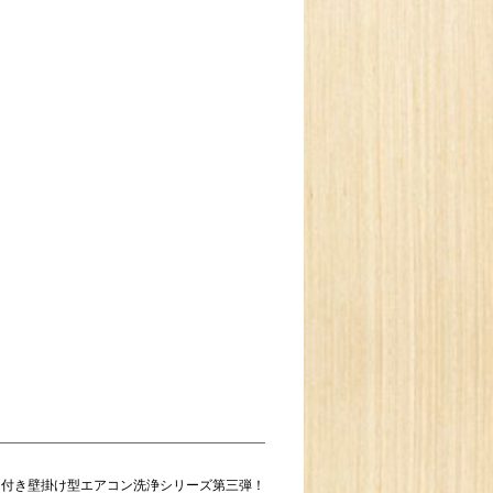
付き壁掛け型エアコン洗浄シリーズ第三弾！