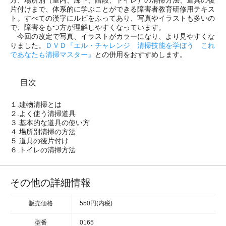
片付けまで、体系的に学ぶことができる障害者教育研修用テキス
ト。すべての漢字にルビをふってあり、写真やイラストも多いの
で、障害をもつ方が理解しやすくなっています。
今回の改定で写真、イラストがカラーになり、より見やすくな
りました。
ＤＶＤ『エル・チャレンジ 清掃技能を学ぼう これ
であなたも清掃マスター』
との併用をおすすめします。
目次
１.建物清掃とは
２.よく使う清掃道具
３.基本的な道具の使い方
４.場所別清掃の方法
５.道具の後片付け
６.トイレの清掃方法
その他の詳細情報
販売価格
550円(内税)
型番
0165