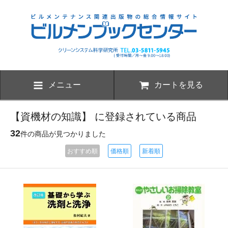
メニュー
カートを見る
【資機材の知識】 に登録されている商品
32
件の商品が見つかりました
おすすめ順
価格順
新着順