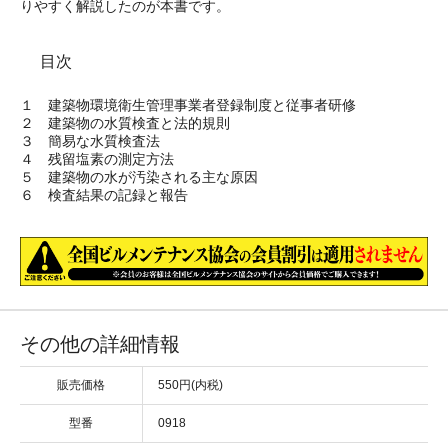
りやすく解説したのが本書です。
目次
１ 建築物環境衛生管理事業者登録制度と従事者研修
２ 建築物の水質検査と法的規則
３ 簡易な水質検査法
４ 残留塩素の測定方法
５ 建築物の水が汚染される主な原因
６ 検査結果の記録と報告
その他の詳細情報
販売価格
550円(内税)
型番
0918