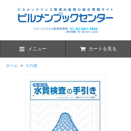
メニュー
カートを見る
ホーム
>
その他